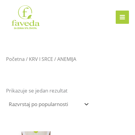
Skip
to
content
Početna
/
KRV I SRCE
/ ANEMIJA
ANEMIJA
Prikazuje se jedan rezultat