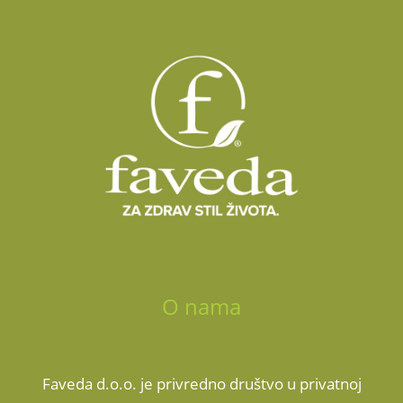
O nama
Faveda d.o.o. je privredno društvo u privatnoj