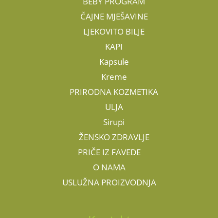
BEBY PROGRAM
ČAJNE MJEŠAVINE
LJEKOVITO BILJE
KAPI
Kapsule
Kreme
PRIRODNA KOZMETIKA
ULJA
Sirupi
ŽENSKO ZDRAVLJE
PRIČE IZ FAVEDE
O NAMA
USLUŽNA PROIZVODNJA