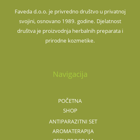
Faveda d.o.o. je privredno društvo u privatnoj
svojini, osnovano 1989. godine. Djelatnost
društva je proizvodnja herbalnih preparata i
prirodne kozmetike.
Navigacija
POČETNA
SHOP
ANTIPARAZITNI SET
AROMATERAPIJA