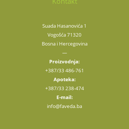
Kontakt
Suada Hasanovića 1
Vogošća 71320
Bosna i Hercegovina
—
Proizvodnja:
+387/33 486-761
Apoteka:
+387/33 238-474
E-mail:
info@faveda.ba