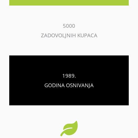
5000
ZADOVOLJNIH KUPACA
1989.
GODINA OSNIVANJA