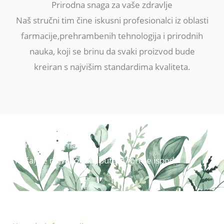
Prirodna snaga za vaše zdravlje
Naš stručni tim čine iskusni profesionalci iz oblasti
farmacije,prehrambenih tehnologija i prirodnih
nauka, koji se brinu da svaki proizvod bude
kreiran s najvišim standardima kvaliteta.
Kontaktirajte nas
Pošaljite nam poruku putem forme ispod