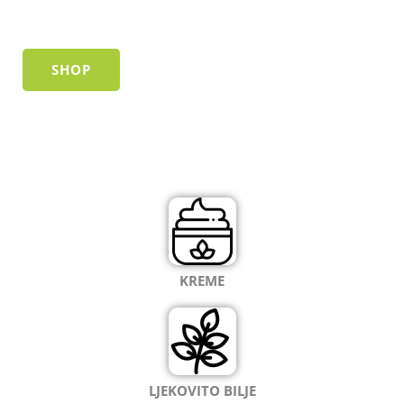
ZA ZDRAV STIL ŽIVOTA
SHOP
KREME
LJEKOVITO BILJE