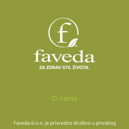
O nama
Faveda d.o.o. je privredno društvo u privatnoj