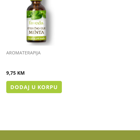
AROMATERAPIJA
ETERIČNO ULJE MENTA
9,75
KM
DODAJ U KORPU