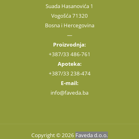
Suada Hasanovića 1
Vogošća 71320
Bosna i Hercegovina
—
Proizvodnja:
+387/33 486-761
Apoteka:
+387/33 238-474
E-mail:
info@faveda.ba
Copyright © 2026
Faveda d.o.o.