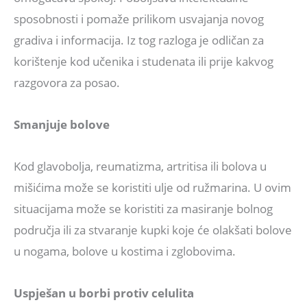
sposobnosti i pomaže prilikom usvajanja novog
gradiva i informacija. Iz tog razloga je odličan za
korištenje kod učenika i studenata ili prije kakvog
razgovora za posao.
Smanjuje bolove
Kod glavobolja, reumatizma, artritisa ili bolova u
mišićima može se koristiti ulje od ružmarina. U ovim
situacijama može se koristiti za masiranje bolnog
područja ili za stvaranje kupki koje će olakšati bolove
u nogama, bolove u kostima i zglobovima.
Uspješan u borbi protiv celulita