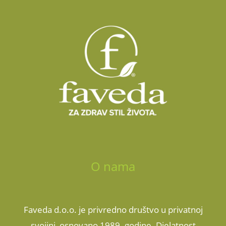
O nama
Faveda d.o.o. je privredno društvo u privatnoj
svojini, osnovano 1989. godine. Djelatnost