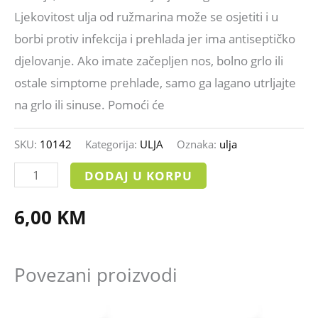
Ljekovitost ulja od ružmarina može se osjetiti i u
borbi protiv infekcija i prehlada jer ima antiseptičko
djelovanje. Ako imate začepljen nos, bolno grlo ili
ostale simptome prehlade, samo ga lagano utrljajte
na grlo ili sinuse. Pomoći će
SKU:
10142
Kategorija:
ULJA
Oznaka:
ulja
DODAJ U KORPU
6,00
KM
Povezani proizvodi