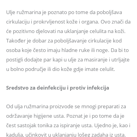
Ulje ružmarina je poznato po tome da poboljšava
cirkulaciju i prokrvljenost kože i organa. Ovo znači da
će pozitivno djelovati na uklanjanje celulita na koži.
Također je dobar za poboljšavanje cirkulacije kod
osoba koje često imaju hladne ruke ili noge. Da bi to
postigli dodajte par kapi u ulje za masiranje i utrljajte
u bolno područje ili dio kože gdje imate celulit.
Sredstvo za deinfekciju i protiv infekcija
Od ulja ružmarina proizvode se mnogi preparati za
održavanje higijene usta. Poznat je i po tome da je
čest sastojak tonika za ispiranje usta. Ujedno je, kao i
kadulja, učinkovit u uklanjanju lošeg zadaha iz usta.