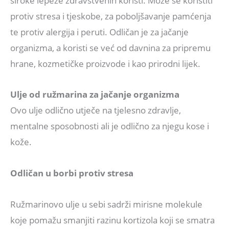
široke lepeze zdravstvenih koristi. Može se koristiti
protiv stresa i tjeskobe, za poboljšavanje pamćenja
te protiv alergija i peruti. Odličan je za jačanje
organizma, a koristi se već od davnina za pripremu
hrane, kozmetičke proizvode i kao prirodni lijek.
Ulje od ružmarina za jačanje organizma
Ovo ulje odlično utječe na tjelesno zdravlje,
mentalne sposobnosti ali je odlično za njegu kose i
kože.
Odličan u borbi protiv stresa
Ružmarinovo ulje u sebi sadrži mirisne molekule
koje pomažu smanjiti razinu kortizola koji se smatra