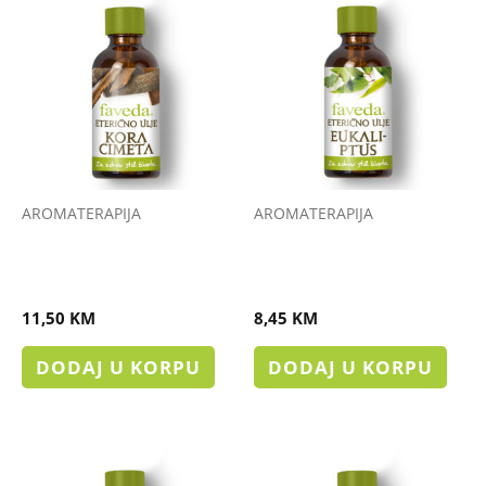
AROMATERAPIJA
AROMATERAPIJA
ETERIČNO ULJE KORA
ETERIČNO ULJE
CIMETA
EUKALIPTUS
11,50
KM
8,45
KM
DODAJ U KORPU
DODAJ U KORPU