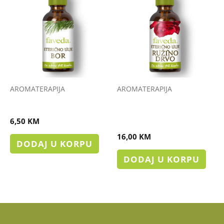
AROMATERAPIJA
AROMATERAPIJA
ETERIČNO ULJE BOR
ETERIČNO ULJE RUŽINO
DRVO
6,50
KM
16,00
KM
DODAJ U KORPU
DODAJ U KORPU