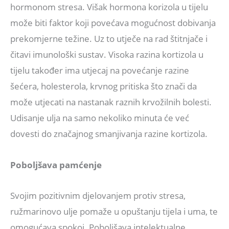
hormonom stresa. Višak hormona korizola u tijelu
može biti faktor koji povećava mogućnost dobivanja
prekomjerne težine. Uz to utječe na rad štitnjače i
čitavi imunološki sustav. Visoka razina kortizola u
tijelu također ima utjecaj na povećanje razine
šećera, holesterola, krvnog pritiska što znači da
može utjecati na nastanak raznih krvožilnih bolesti.
Udisanje ulja na samo nekoliko minuta će već
dovesti do značajnog smanjivanja razine kortizola.
Poboljšava pamćenje
Svojim pozitivnim djelovanjem protiv stresa,
ružmarinovo ulje pomaže u opuštanju tijela i uma, te
omogućava spokoj. Poboljšava intelektualne