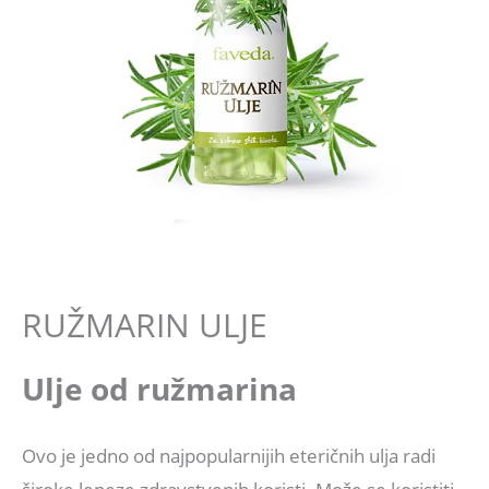
ULJA
RUŽMARIN ULJE
Ulje od ružmarina
Ovo je jedno od najpopularnijih eteričnih ulja radi