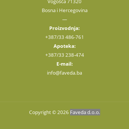
Vogošća 71320
Bosna i Hercegovina
—
Proizvodnja:
+387/33 486-761
Apoteka:
+387/33 238-474
E-mail:
info@faveda.ba
Copyright © 2026
Faveda d.o.o.