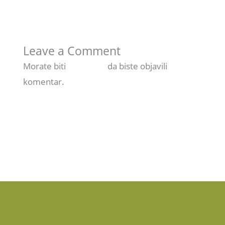
Next Članak
→
Leave a Comment
Morate biti
prijavljeni
da biste objavili
komentar.