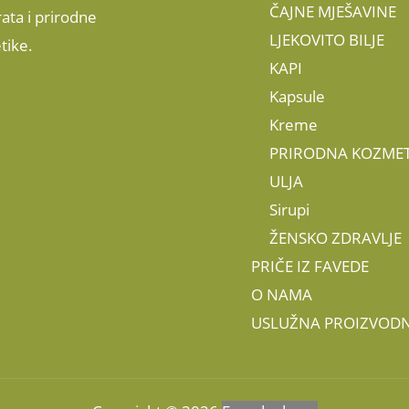
ČAJNE MJEŠAVINE
ata i prirodne
LJEKOVITO BILJE
tike.
KAPI
Kapsule
Kreme
PRIRODNA KOZMET
ULJA
Sirupi
ŽENSKO ZDRAVLJE
PRIČE IZ FAVEDE
O NAMA
USLUŽNA PROIZVODN