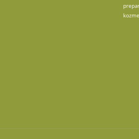
prepar
kozme