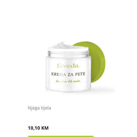
Njega tijela
od
KREMA ZA PETE
10,10
KM