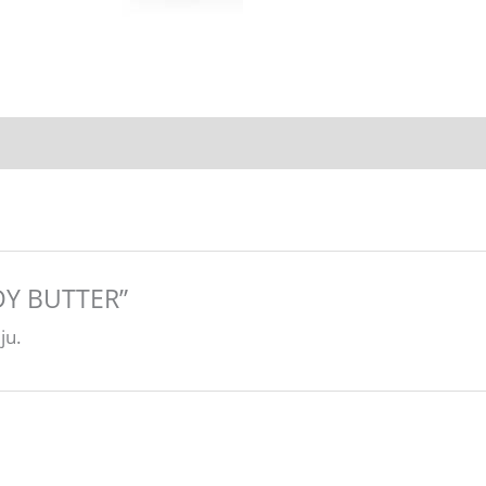
ODY BUTTER”
ju.