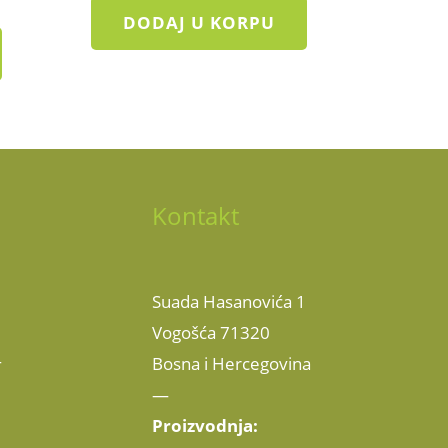
DODAJ U KORPU
Kontakt
Suada Hasanovića 1
Vogošća 71320
Bosna i Hercegovina
T
—
Proizvodnja: