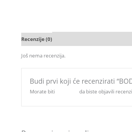
Recenzije (0)
Još nema recenzija.
Budi prvi koji će recenzirati “B
Morate biti
ulogovani
da biste objavili recenzi