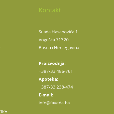
Kontakt
Suada Hasanovića 1
Vogošća 71320
Bosna i Hercegovina
T
—
Proizvodnja:
+387/33 486-761
Apoteka:
+387/33 238-474
E-mail:
info@faveda.ba
IKA