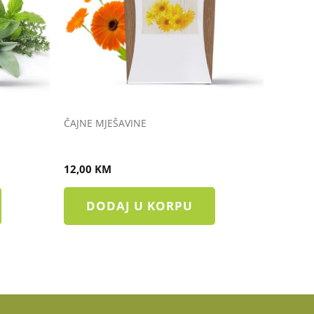
ČAJNE MJEŠAVINE
ČAJ STERILITET
12,00
KM
DODAJ U KORPU