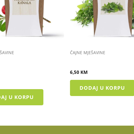
ŠAVINE
ČAJNE MJEŠAVINE
TIV UPALE MOKRAĆNIH
ČAJ PROLIV
6,50
KM
DODAJ U KORPU
AJ U KORPU