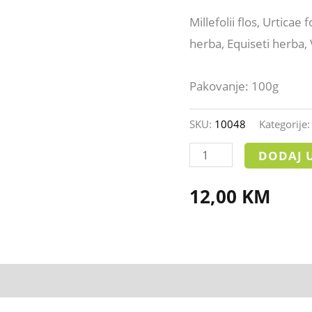
Millefolii flos, Urticae 
herba, Equiseti herba, 
Pakovanje: 100g
SKU:
10048
Kategorije
DODAJ 
12,00
KM