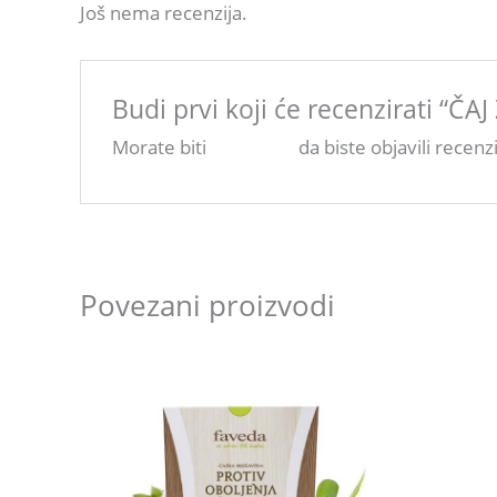
Još nema recenzija.
Budi prvi koji će recenzirati “ČA
Morate biti
ulogovani
da biste objavili recenzi
Povezani proizvodi