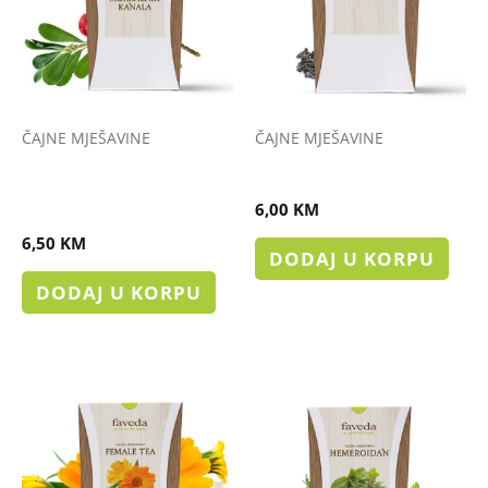
ČAJNE MJEŠAVINE
ČAJNE MJEŠAVINE
ČAJ PROTIV UPALE
ČAJ ZA IZMOKRAVANJE
MOKRAĆNIH KANALA
6,00
KM
6,50
KM
DODAJ U KORPU
DODAJ U KORPU