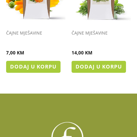
ČAJNE MJEŠAVINE
ČAJNE MJEŠAVINE
FEMALE TEA
ČAJ HEMOROIDAN
7,00
KM
14,00
KM
DODAJ U KORPU
DODAJ U KORPU