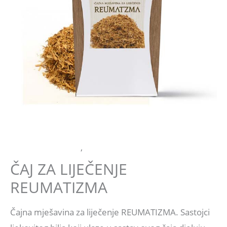
ČAJNE MJEŠAVINE
,
KOSTI I ZGLOBOVI
ČAJ ZA LIJEČENJE
REUMATIZMA
Čajna mješavina za liječenje REUMATIZMA. Sastojci