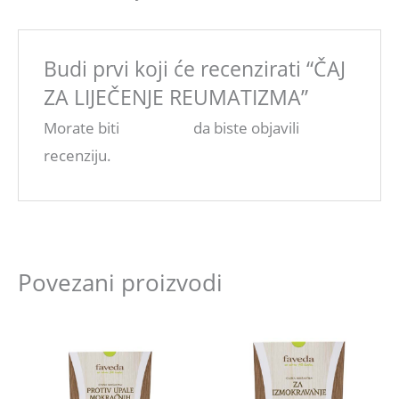
Budi prvi koji će recenzirati “ČAJ
ZA LIJEČENJE REUMATIZMA”
Morate biti
ulogovani
da biste objavili
recenziju.
Povezani proizvodi