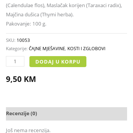
(Calendulae flos), Maslačak korijen (Taraxaci radix),
Majčina dušica (Thymi herba).
Pakovanje: 100 g.
SKU:
10053
Kategorije:
ČAJNE MJEŠAVINE
,
KOSTI I ZGLOBOVI
DODAJ U KORPU
9,50
KM
Recenzije (0)
Još nema recenzija.