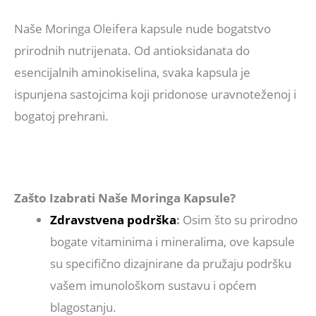
Naše Moringa Oleifera kapsule nude bogatstvo
prirodnih nutrijenata. Od antioksidanata do
esencijalnih aminokiselina, svaka kapsula je
ispunjena sastojcima koji pridonose uravnoteženoj i
bogatoj prehrani.
Zašto Izabrati Naše Moringa Kapsule?
Zdravstvena podrška
:
Osim što su prirodno
bogate vitaminima i mineralima, ove kapsule
su specifično dizajnirane da pružaju podršku
vašem imunološkom sustavu i općem
blagostanju.