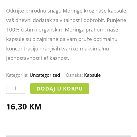
Otkrijte prirodnu snagu Moringe kroz naše kapsule,
vaš dnevni dodatak za vitalnost i dobrobit. Punjene
100% čistim i organskim Moringa prahom, naše
kapsule su dizajnirane da vam pruže optimalnu
koncentraciju hranjivih tvari uz maksimalnu
jednostavnost i efikasnost.
Kategorija:
Uncategorized
Oznaka:
Kapsule
DODAJ U KORPU
16,30
KM