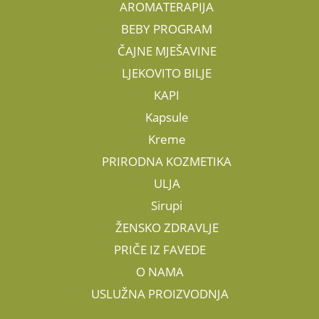
AROMATERAPIJA
BEBY PROGRAM
ČAJNE MJEŠAVINE
LJEKOVITO BILJE
KAPI
Kapsule
Kreme
PRIRODNA KOZMETIKA
ULJA
Sirupi
ŽENSKO ZDRAVLJE
PRIČE IZ FAVEDE
O NAMA
USLUŽNA PROIZVODNJA