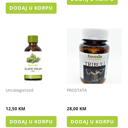
DODAJ U KORPU
Uncategorized
PROSTATA
Tinktura Slatkog Pelina
Tribull-Tribulus kapsule
12,50
KM
28,00
KM
DODAJ U KORPU
DODAJ U KORPU