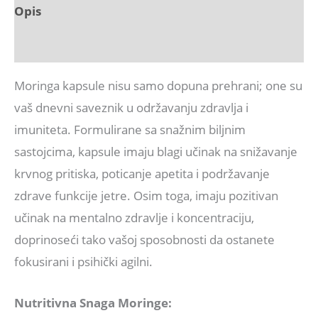
Opis
Recenzije (0)
Moringa kapsule nisu samo dopuna prehrani; one su
vaš dnevni saveznik u održavanju zdravlja i
imuniteta. Formulirane sa snažnim biljnim
sastojcima, kapsule imaju blagi učinak na snižavanje
krvnog pritiska, poticanje apetita i podržavanje
zdrave funkcije jetre. Osim toga, imaju pozitivan
učinak na mentalno zdravlje i koncentraciju,
doprinoseći tako vašoj sposobnosti da ostanete
fokusirani i psihički agilni.
Nutritivna Snaga Moringe: