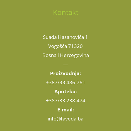
Kontakt
Suada Hasanovića 1
Vogošća 71320
Bosna i Hercegovina
—
Proizvodnja:
+387/33 486-761
Apoteka:
+387/33 238-474
E-mail:
info@faveda.ba