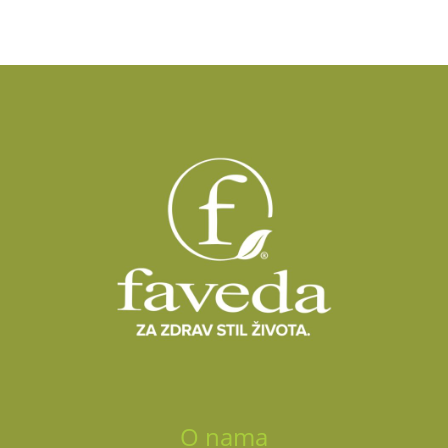
O nama