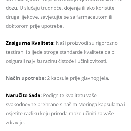
dozu. U slučaju trudnoće, dojenja ili ako koristite
druge lijekove, savjetujte se sa farmaceutom ili
doktorom prije upotrebe.
Zasigurna Kvaliteta
:
Naši proizvodi su rigorozno
testirani i slijede stroge standarde kvalitete da bi
osigurali najvišu razinu čistoće i učinkovitosti.
Način upotrebe:
2 kapsule prije glavnog jela.
Naručite Sada
:
Podignite kvalitetu vaše
svakodnevne prehrane s našim Moringa kapsulama i
osjetite razliku koju priroda može učiniti za vaše
zdravlje.