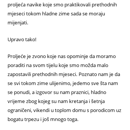
proljeća navike koje smo praktikovali prethodnih
mjeseci tokom hladne zime sada se moraju
mijenjati.
Upravo tako!
Proljeće je zvono koje nas opominje da moramo
poraditi na svom tijelu koje smo možda malo
zapostavili prethodnih mjeseci. Poznato nam je da
se svi tokom zime ulijenimo, jedemo sve šta nam
se ponudi, a izgovor su nam praznici, hladno
vrijeme zbog kojeg su nam kretanja i šetnja
ograničeni, vikendi u toplom domu s porodicom uz
bogatu trpezu i još mnogo toga.