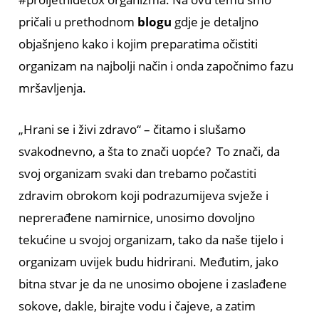
pričali u prethodnom
blogu
gdje je detaljno
objašnjeno kako i kojim preparatima očistiti
organizam na najbolji način i onda započnimo fazu
mršavljenja.
„Hrani se i živi zdravo“ – čitamo i slušamo
svakodnevno, a šta to znači uopće? To znači, da
svoj organizam svaki dan trebamo počastiti
zdravim obrokom koji podrazumijeva svježe i
neprerađene namirnice, unosimo dovoljno
tekućine u svojoj organizam, tako da naše tijelo i
organizam uvijek budu hidrirani. Međutim, jako
bitna stvar je da ne unosimo obojene i zaslađene
sokove, dakle, birajte vodu i čajeve, a zatim