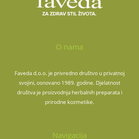
O nama
Faveda d.o.o. je privredno društvo u privatnoj
svojini, osnovano 1989. godine. Djelatnost
društva je proizvodnja herbalnih preparata i
prirodne kozmetike.
Navigacija