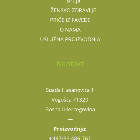
Sirupi
ŽENSKO ZDRAVLJE
PRIČE IZ FAVEDE
O NAMA
USLUŽNA PROIZVODNJA
Kontakt
Suada Hasanovića 1
Vogošća 71320
Bosna i Hercegovina
—
Proizvodnja:
+387/33 486-761