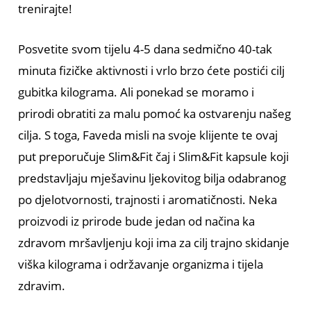
trenirajte!
Posvetite svom tijelu 4-5 dana sedmično 40-tak
minuta fizičke aktivnosti i vrlo brzo ćete postići cilj
gubitka kilograma. Ali ponekad se moramo i
prirodi obratiti za malu pomoć ka ostvarenju našeg
cilja. S toga, Faveda misli na svoje klijente te ovaj
put preporučuje Slim&Fit čaj i Slim&Fit kapsule koji
predstavljaju mješavinu ljekovitog bilja odabranog
po djelotvornosti, trajnosti i aromatičnosti. Neka
proizvodi iz prirode bude jedan od načina ka
zdravom mršavljenju koji ima za cilj trajno skidanje
viška kilograma i održavanje organizma i tijela
zdravim.