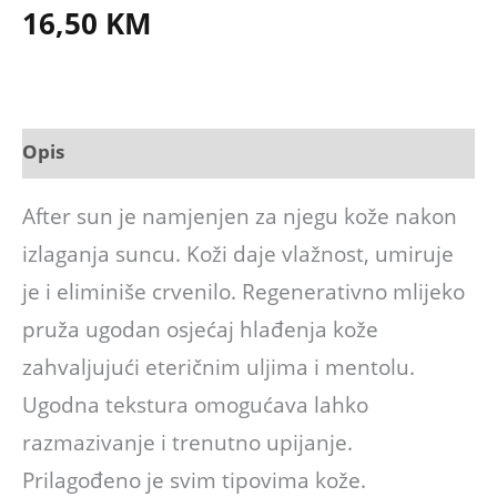
16,50
KM
Opis
After sun je namjenjen za njegu kože nakon
izlaganja suncu. Koži daje vlažnost, umiruje
je i eliminiše crvenilo. Regenerativno mlijeko
pruža ugodan osjećaj hlađenja kože
zahvaljujući eteričnim uljima i mentolu.
Ugodna tekstura omogućava lahko
razmazivanje i trenutno upijanje.
Prilagođeno je svim tipovima kože.