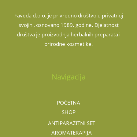
Faveda d.o.o. je privredno društvo u privatnoj
svojini, osnovano 1989. godine. Djelatnost
društva je proizvodnja herbalnih preparata i
prirodne kozmetike.
Navigacija
POČETNA
SHOP
ANTIPARAZITNI SET
AROMATERAPIJA