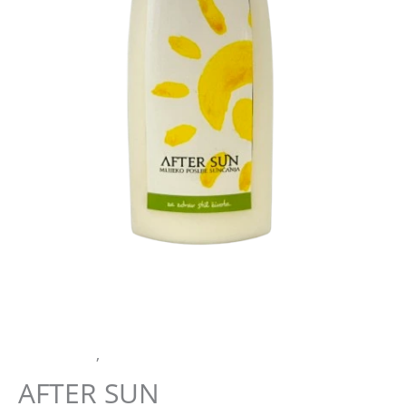
Njega tijela
,
PRIRODNA KOZMETIKA
AFTER SUN