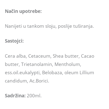
Način upotrebe:
Nanijeti u tankom sloju, poslije tuširanja.
Sastojci:
Cera alba, Cetaceum, Shea butter, Cacao
butter, Trietanolamin, Mentholum,
ess.oil.eukalypti, Belobaza, oleum Lillium
candidum, Ac.Borici.
Sadržina:
200ml.