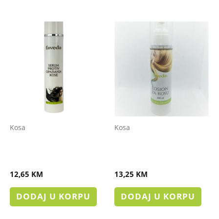
Kosa
Kosa
SERUM PROTIV
LOSION ZA KOSU-
OPADANJA KOSE
ŽENSKI
12,65
KM
13,25
KM
DODAJ U KORPU
DODAJ U KORPU