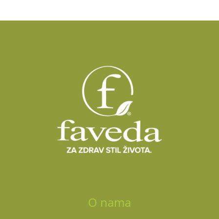
O nama