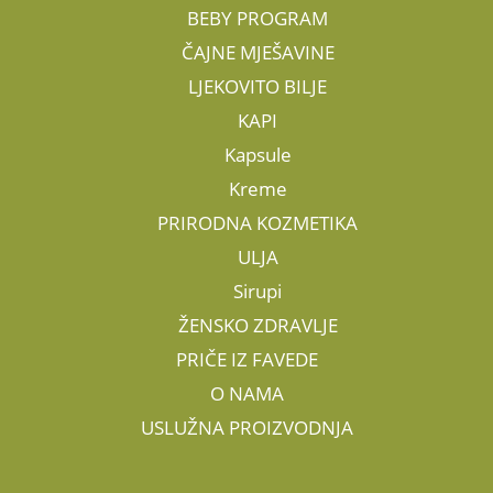
BEBY PROGRAM
ČAJNE MJEŠAVINE
LJEKOVITO BILJE
KAPI
Kapsule
Kreme
PRIRODNA KOZMETIKA
ULJA
Sirupi
ŽENSKO ZDRAVLJE
PRIČE IZ FAVEDE
O NAMA
USLUŽNA PROIZVODNJA