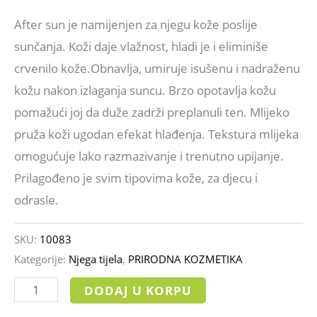
After sun je namijenjen za njegu kože poslije
sunčanja. Koži daje vlažnost, hladi je i eliminiše
crvenilo kože.Obnavlja, umiruje isušenu i nadraženu
kožu nakon izlaganja suncu. Brzo opotavlja kožu
pomažući joj da duže zadrži preplanuli ten. Mlijeko
pruža koži ugodan efekat hlađenja. Tekstura mlijeka
omogućuje lako razmazivanje i trenutno upijanje.
Prilagođeno je svim tipovima kože, za djecu i
odrasle.
SKU:
10083
Kategorije:
Njega tijela
,
PRIRODNA KOZMETIKA
DODAJ U KORPU