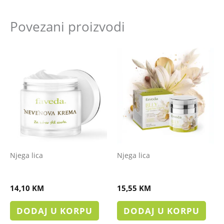
Povezani proizvodi
Njega lica
Njega lica
NEVEN KREMA
LILLY KREMA
14,10
KM
15,55
KM
DODAJ U KORPU
DODAJ U KORPU