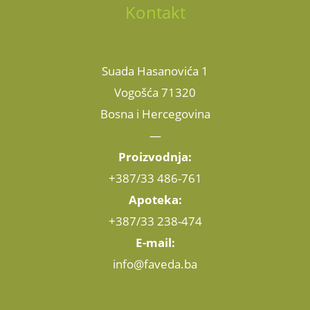
Kontakt
Suada Hasanovića 1
Vogošća 71320
Bosna i Hercegovina
—
Proizvodnja:
+387/33 486-761
Apoteka:
+387/33 238-474
E-mail:
info@faveda.ba