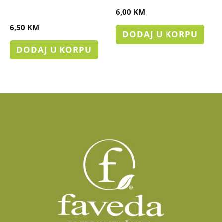
MOKRENJA (kod djece)
6,00
KM
6,50
KM
DODAJ U KORPU
DODAJ U KORPU