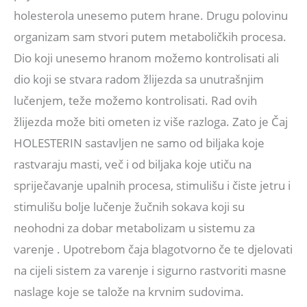
holesterola unesemo putem hrane. Drugu polovinu
organizam sam stvori putem metaboličkih procesa.
Dio koji unesemo hranom možemo kontrolisati ali
dio koji se stvara radom žlijezda sa unutrašnjim
lučenjem, teže možemo kontrolisati. Rad ovih
žlijezda može biti ometen iz više razloga. Zato je Čaj
HOLESTERIN sastavljen ne samo od biljaka koje
rastvaraju masti, več i od biljaka koje utiču na
spriječavanje upalnih procesa, stimulišu i čiste jetru i
stimulišu bolje lučenje žučnih sokava koji su
neohodni za dobar metabolizam u sistemu za
varenje . Upotrebom čaja blagotvorno če te djelovati
na cijeli sistem za varenje i sigurno rastvoriti masne
naslage koje se talože na krvnim sudovima.