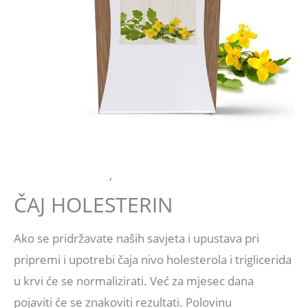
ČAJNE MJEŠAVINE
,
MASNOĆE
ČAJ HOLESTERIN
Ako se pridržavate naših savjeta i upustava pri
pripremi i upotrebi čaja nivo holesterola i triglicerida
u krvi će se normalizirati. Već za mjesec dana
pojaviti će se znakoviti rezultati. Polovinu