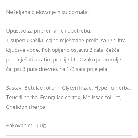
Neželjena djelovanje nisu poznata.
Upustvo za pripremanje i upotrebu:
1 supenu kašiku čajne mješavine preliti sa 1/2 litra
ključave vode. Poklopljeno ostaviti 2 sata, češće
promiješati a zatim procijediti. Ovako pripremljen
čaj piti 3 puta dnevno, na 1/2 sata prije jela.
Sastav: Betulae folium, Glycyrrhizae, Hyperici herba,
Teucrii herba, Frangulae cortex, Melissae folium,
Chelidonii herba.
Pakovanje: 100g.