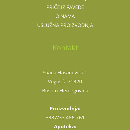
PRIČE IZ FAVEDE
O NAMA
USLUŽNA PROIZVODNJA
Kontakt
Suada Hasanovića 1
Vogošća 71320
Bosna i Hercegovina
—
Proizvodnja:
+387/33 486-761
Apoteka: