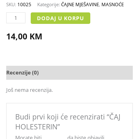
SKU:
10025
Kategorije:
ČAJNE MJEŠAVINE
,
MASNOĆE
DODAJ U KORPU
14,00
KM
Recenzije (0)
Još nema recenzija.
Budi prvi koji će recenzirati “ČAJ
HOLESTERIN”
Morate biti
ulogovani
da biste objavili